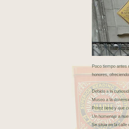
Poco tiempo antes r
honores, ofreciendo
Debido a la curiosi
Museo a la dimensi
Pérez tiene y que c
Un homenaje a nues
Se sitúa en la call