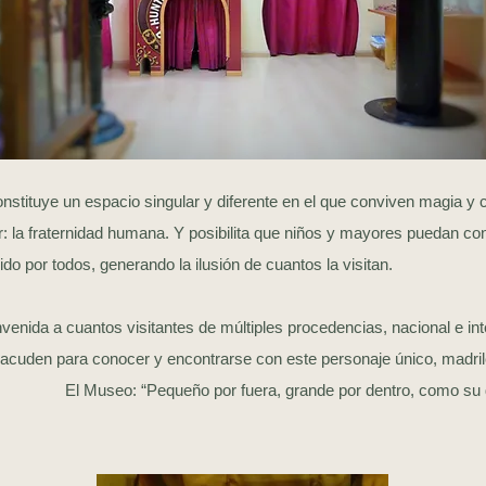
stituye un espacio singular y diferente en el que conviven magia y c
: la fraternidad humana. Y posibilita que niños y mayores puedan co
do por todos, generando la ilusión de cuantos la visitan.
enida a cuantos visitantes de múltiples procedencias, nacional e inte
acuden para conocer y encontrarse con este personaje único, madril
seo: “Pequeño por fuera, grande por dentro, como su d