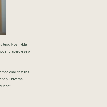
ultura. Nos habla
nocer y acercarse a
rnacional, familias
eño y universal.
ueño”.