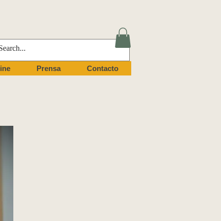
ine
Prensa
Contacto