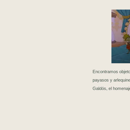
Encontramos objetos
payasos y arlequine
Galdós, el homena