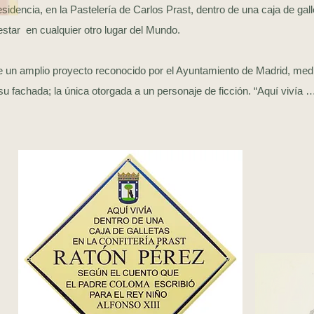
residencia, en la Pastelería de Carlos Prast, dentro de una caja de gal
estar en cualquier otro lugar del Mundo.
n amplio proyecto reconocido por el Ayuntamiento de Madrid, medi
 fachada; la única otorgada a un personaje de ficción. “Aquí vivía 