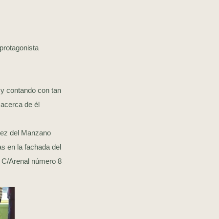
protagonista
 y contando con tan
acerca de él
arez del Manzano
s en la fachada del
a C/Arenal número 8