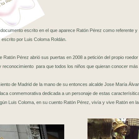
 documento escrito en el que aparece Ratón Pérez como referente y 
 escrito por Luis Coloma Roldán.
Ratón Pérez abrió sus puertas en 2008 a petición del propio roedor
y reconocimiento para que todos los niños que quieran conocer más 
iento de Madrid de la mano de su entonces alcalde Jose María Álv
placa conmemorativa dedicada a un personaje de estas caracterísitica
según Luis Coloma, en su cuento Ratón Pérez, vivía y vive Ratón en l