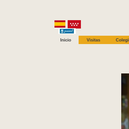
Inicio
Visitas
Coleg