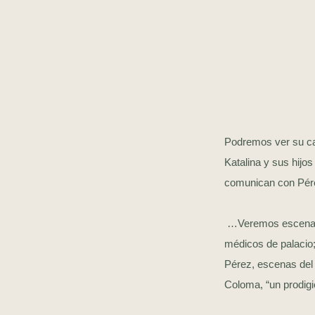
Podremos ver su cas
Katalina y sus hijos
comunican con Pére
…Veremos escenas qu
médicos de palacio;
Pérez, escenas del
Coloma, “un prodigi