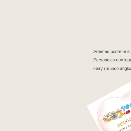
Además podremos con
Personajes con igua
Fairy (mundo anglo