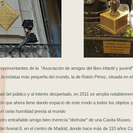
epresentantes de la “Asociación de amigos del libro infantil y juvenil
 la estatua más pequeña del mundo, la de Ratón Pérez, situada en el H
dad del público y al interés despertado, en 2011 se amplía notablemen
ón que ahora tiene dando espacio de este modo a todos los objetos 
on tanta humildad presta al mundo
tro entrañable amigo bien merecía “disfrutar” de una Casita Museo.
e del Arenal 8, en el centro de Madrid, donde hace más de 110 años C