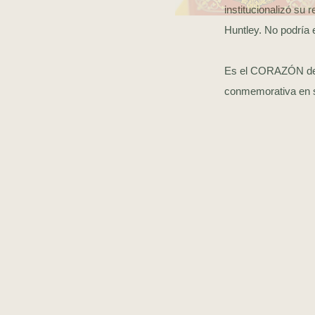
institucionalizó su 
Huntley. No podría 
Es el CORAZÓN de u
conmemorativa en su