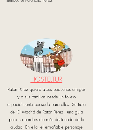
mundo, el Ratoncito Pérez.
HOSTELTUR
Ratón Pérez guiará a sus pequeños amigos
y a sus familias desde un folleto
especialmente pensado para ellos. Se trata
de ‘El Madrid de Ratón Pérez’, una guía
para no perderse lo más destacado de la
ciudad. En ella, el entrañable personaje