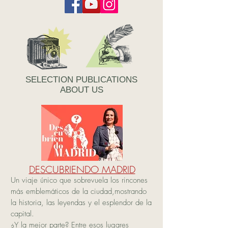
SELECTION PUBLICATIONS
ABOUT US
DESCUBRIENDO MADRID
Un viaje único que sobrevuela los rincones
más emblemáticos de la ciudad,mostrando
la historia, las leyendas y el esplendor de la
capital.
¿Y la mejor parte? Entre esos lugares